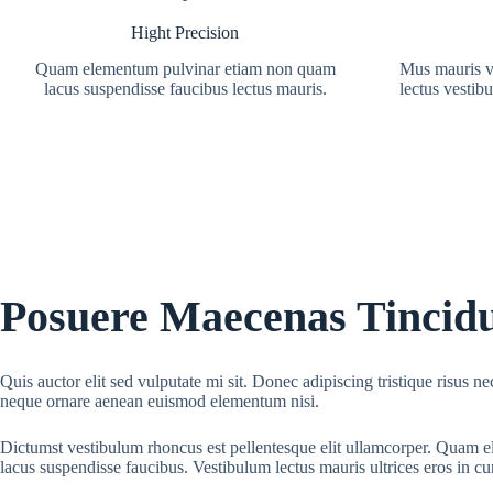
Hight Precision
Quam elementum pulvinar etiam non quam
Mus mauris vi
lacus suspendisse faucibus lectus mauris.
lectus vestib
Posuere Maecenas Tincid
Quis auctor elit sed vulputate mi sit. Donec adipiscing tristique risus 
neque ornare aenean euismod elementum nisi.
Dictumst vestibulum rhoncus est pellentesque elit ullamcorper. Quam
lacus suspendisse faucibus. Vestibulum lectus mauris ultrices eros in cu