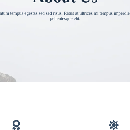
tum tempus egestas sed sed risus. Risus at ultrices mi tempus imperdie
pellentesque elit.