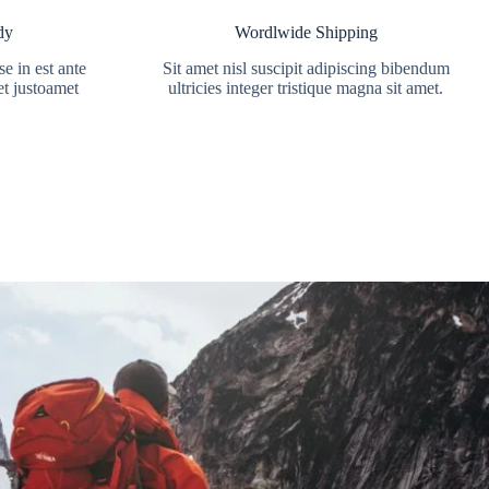
dy
Wordlwide Shipping
e in est ante
Sit amet nisl suscipit adipiscing bibendum
et justoamet
ultricies integer tristique magna sit amet.