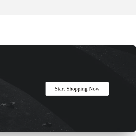
Start Shopping Now