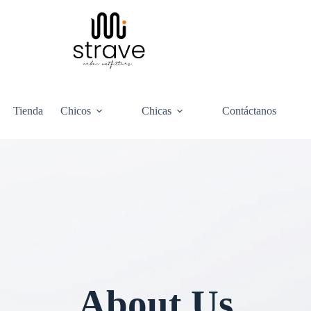
Tienda
Chicos
Chicas
Contáctanos
About Us