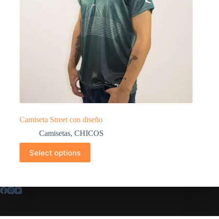
Camiseta Street con diseño
Camisetas
,
CHICOS
Select options