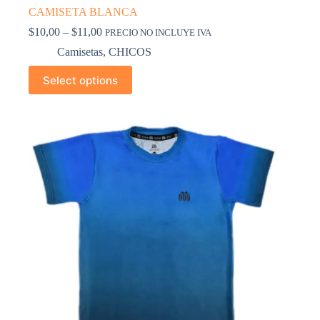
CAMISETA BLANCA
$
10,00
–
$
11,00
PRECIO NO INCLUYE IVA
Camisetas
,
CHICOS
Select options