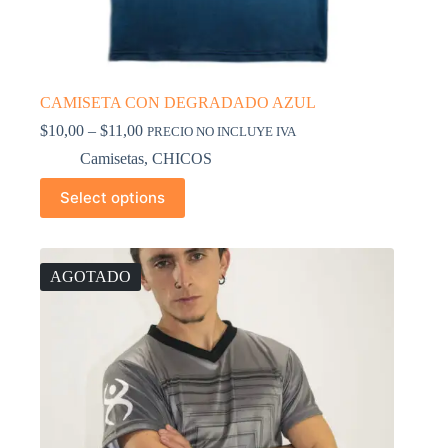
CAMISETA CON DEGRADADO AZUL
$
10,00
–
$
11,00
PRECIO NO INCLUYE IVA
Camisetas
,
CHICOS
Select options
AGOTADO