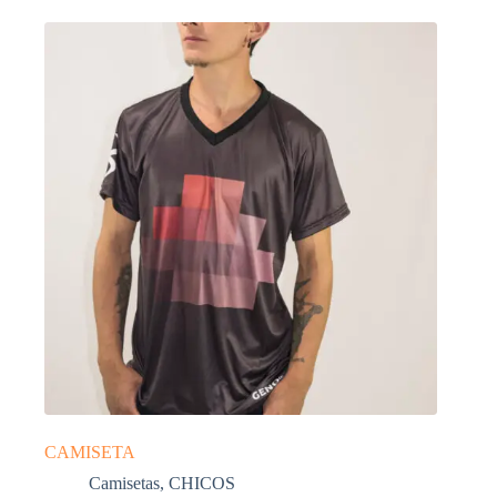
CAMISETA
Camisetas
,
CHICOS