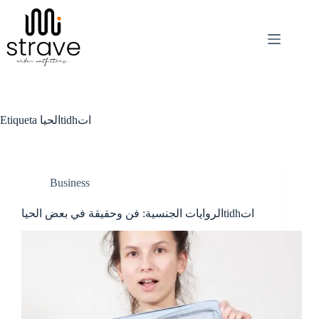
Saltar
al
contenido
Etiqueta
الحياtidhات
Business
الروايات الجنسية: فن وحقيقة في بعض الحياtidhات