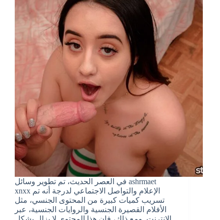
في العصر الحديث، تم تطوير وسائل ashrmaet
xnxx الإعلام والتواصل الاجتماعي لدرجة أنه تم
تسريب كميات كبيرة من المحتوى الجنسي، مثل
الأفلام القصيرة الجنسية والروايات الجنسية، عبر
الإنترنت. ومع ذلك، فإن هذا المحتوى لا يزال يشكل