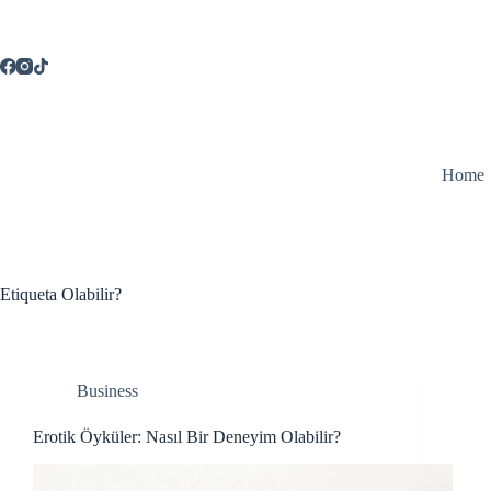
Saltar
al
contenido
Home
Etiqueta
Olabilir?
Business
Erotik Öyküler: Nasıl Bir Deneyim Olabilir?