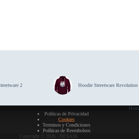
treetware 2
Hoodie Streetware Revolution
Hom
Políticas de Privacidad
Cookies
Terminos y Condiciones
Políticas de Reembolsos
Copyright © 2026 - BESAIK