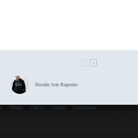
Hoodie Arte Rupestre
e
Tienda
Chicos
Chicas
Contáctanos