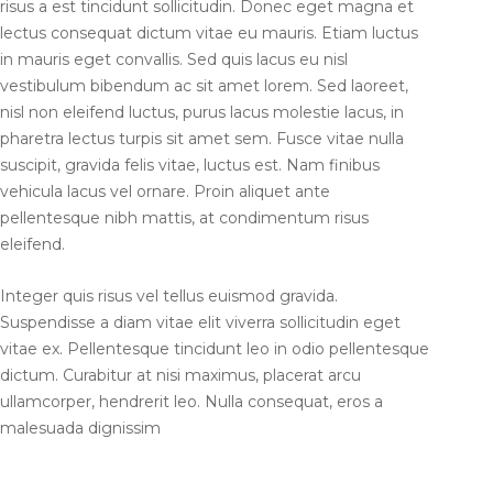
risus a est tincidunt sollicitudin. Donec eget magna et
lectus consequat dictum vitae eu mauris. Etiam luctus
in mauris eget convallis. Sed quis lacus eu nisl
vestibulum bibendum ac sit amet lorem. Sed laoreet,
nisl non eleifend luctus, purus lacus molestie lacus, in
pharetra lectus turpis sit amet sem. Fusce vitae nulla
suscipit, gravida felis vitae, luctus est. Nam finibus
vehicula lacus vel ornare. Proin aliquet ante
pellentesque nibh mattis, at condimentum risus
eleifend.
Integer quis risus vel tellus euismod gravida.
Suspendisse a diam vitae elit viverra sollicitudin eget
vitae ex. Pellentesque tincidunt leo in odio pellentesque
dictum. Curabitur at nisi maximus, placerat arcu
ullamcorper, hendrerit leo. Nulla consequat, eros a
malesuada dignissim