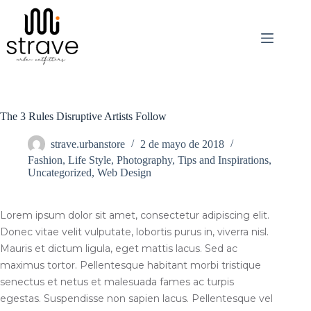
Saltar
al
contenido
The 3 Rules Disruptive Artists Follow
strave.urbanstore
2 de mayo de 2018
Fashion
,
Life Style
,
Photography
,
Tips and Inspirations
,
Uncategorized
,
Web Design
Lorem ipsum dolor sit amet, consectetur adipiscing elit.
Donec vitae velit vulputate, lobortis purus in, viverra nisl.
Mauris et dictum ligula, eget mattis lacus. Sed ac
maximus tortor. Pellentesque habitant morbi tristique
senectus et netus et malesuada fames ac turpis
egestas. Suspendisse non sapien lacus. Pellentesque vel