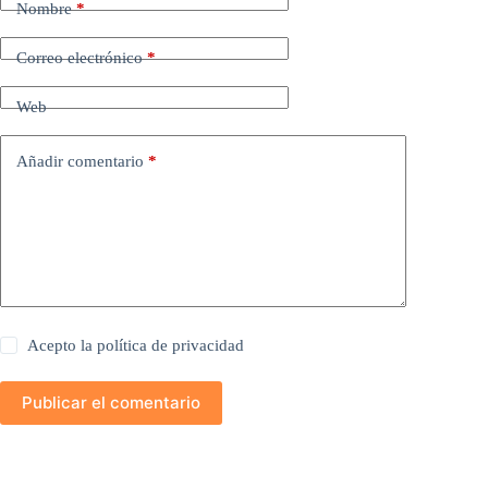
Nombre
*
Correo electrónico
*
Web
Añadir comentario
*
Acepto la
política de privacidad
Publicar el comentario