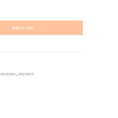
Add to cart
A HOMBRE
,
HOODIES