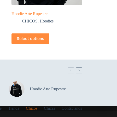
Hoodie Arte Rupestre
CHICOS
,
Hoodies
Select options
Hoodie Arte Rupestre
e
Tienda
Chicos
Chicas
Contáctanos