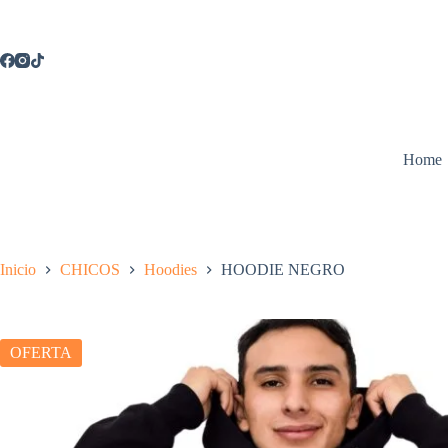
Saltar
al
contenido
Home
Inicio
CHICOS
Hoodies
HOODIE NEGRO
OFERTA