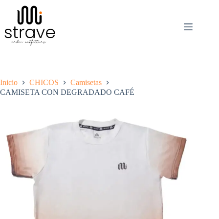
Saltar
al
contenido
Inicio
CHICOS
Camisetas
CAMISETA CON DEGRADADO CAFÉ